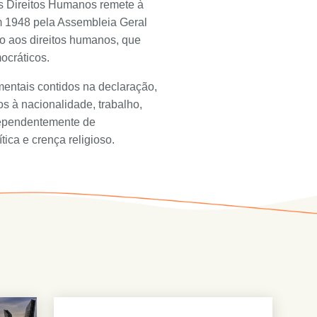
s Direitos Humanos remete à
m 1948 pela Assembleia Geral
o aos direitos humanos, que
ocráticos.
mentais contidos na declaração,
os à nacionalidade, trabalho,
ndependentemente de
tica e crença religioso.