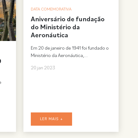
DATA COMEMORATIVA
Aniversário de fundação
do Ministério da
Aeronáutica
Em 20 de janeiro de 1941 foi fundado o
Ministério da Aeronáutica,...
9
20 jan 2023
e
LER MAIS +