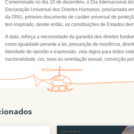
Comemorado no dia 10 de dezembro, o Dia Internacional do
Declaração Universal dos Direitos Humanos, proclamada e
da ONU, primeiro documento de caráter universal de proteçã
tem inspirado, desde então, as constituições de Estados dem
A data, reforça a necessidade da garantia dos direitos funda
como igualdade perante a lei, presunção de inocência, direit
liberdade de opinião e expressão, vida digna para todos i
nacionalidade, cor, sexo ou orientação sexual, convicção polí
cionados