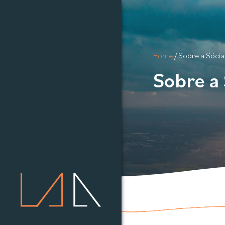
Home
/
Sobre a Sóci
Sobre a