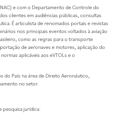
 (ANAC) e com o Departamento de Controle do
s clientes em audiências públicas, consultas
ica. É articulista de renomados portais e revistas
binários nos principais eventos voltados à aviação
rasileiro, como as regras para o transporte
mportação de aeronaves e motores, aplicação do
s normas aplicáveis aos eVTOLs e o
s do País na área de Direito Aeronáutico,
onamento no setor.
 pesquisa jurídica: