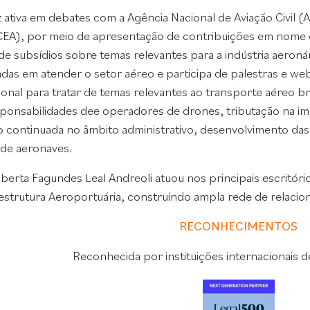
 ativa em debates com a Agência Nacional de Aviação Civil
A), por meio de apresentação de contribuições em nome do
e subsídios sobre temas relevantes para a indústria aeronáut
zadas em atender o setor aéreo e participa de palestras e we
ional para tratar de temas relevantes ao transporte aéreo b
ponsabilidades dee operadores de drones, tributação na i
ção continuada no âmbito administrativo, desenvolvimento da
de aeronaves.
berta Fagundes Leal Andreoli atuou nos principais escritório
aestrutura Aeroportuária, construindo ampla rede de relaci
RECONHECIMENTOS
Reconhecida por instituições internacionais de