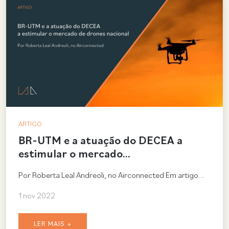
ARTIGO
BR-UTM e a atuação do DECEA a
estimular o mercado…
Por Roberta Leal Andreoli, no Airconnected Em artigo...
1 nov 2022
LER MAIS +