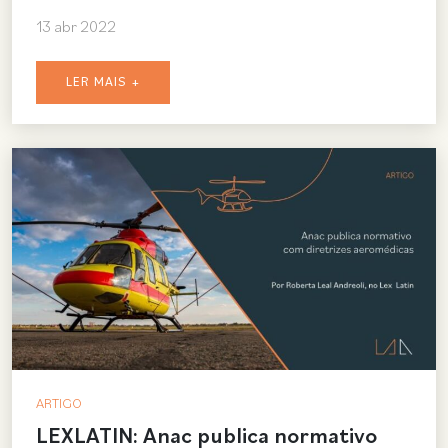
13 abr 2022
LER MAIS +
ARTIGO
LEXLATIN: Anac publica normativo