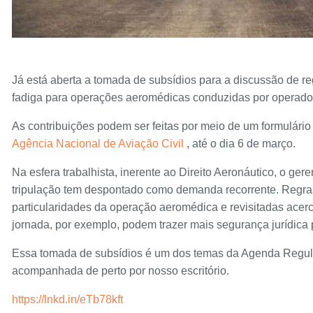
Já está aberta a tomada de subsídios para a discussão de r
fadiga para operações aeromédicas conduzidas por operado
As contribuições podem ser feitas por meio de um formulário 
Agência Nacional de Aviação Civil
, até o dia 6 de março.
Na esfera trabalhista, inerente ao Direito Aeronáutico, o ge
tripulação tem despontado como demanda recorrente. Regras
particularidades da operação aeromédica e revisitadas acerc
jornada, por exemplo, podem trazer mais segurança jurídica 
Essa tomada de subsídios é um dos temas da Agenda Regu
acompanhada de perto por nosso escritório.
https://lnkd.in/eTb78kft