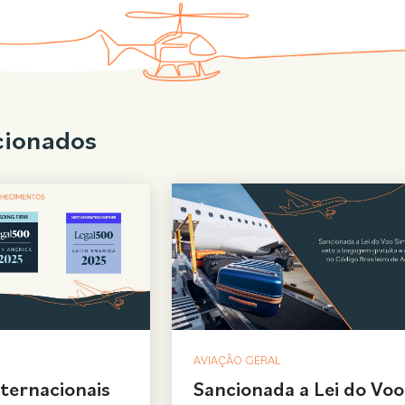
cionados
AVIAÇÃO GERAL
nternacionais
Sancionada a Lei do Voo