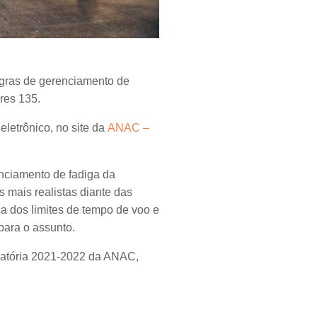
egras de gerenciamento de
res 135.
eletrônico, no site da
ANAC –
renciamento de fadiga da
 mais realistas diante das
a dos limites de tempo de voo e
para o assunto.
latória 2021-2022 da ANAC,