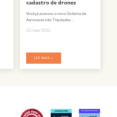
cadastro de drones
Você já acessou o novo Sistema de
Aeronaves não Tripuladas -...
23 maio 2022
LER MAIS +