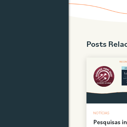
Posts Rela
NOTÍCIAS
Pesquisas i