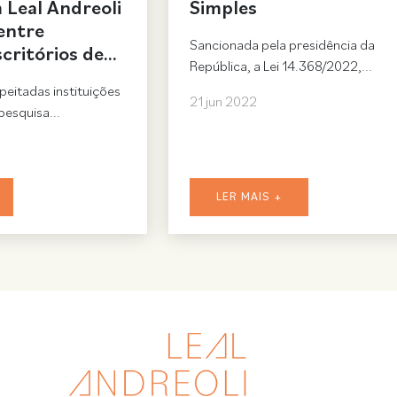
Leal Andreoli
Simples
entre
Sancionada pela presidência da
scritórios de…
República, a Lei 14.368/2022,...
peitadas instituições
21 jun 2022
pesquisa...
LER MAIS +