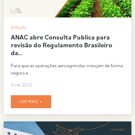
AVIAÇÃO
ANAC abre Consulta Publica para
revisão do Regulamento Brasileiro
da…
Para que as operações aeroagrícolas cresçam de forma
segura e...
5 set 2022
LER MAIS +