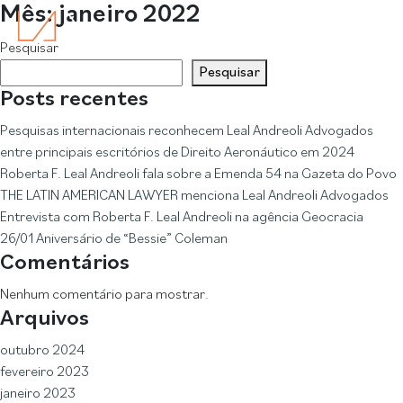
Mês:
janeiro 2022
Pesquisar
Pesquisar
Posts recentes
Pesquisas internacionais reconhecem Leal Andreoli Advogados
entre principais escritórios de Direito Aeronáutico em 2024
Roberta F. Leal Andreoli fala sobre a Emenda 54 na Gazeta do Povo
THE LATIN AMERICAN LAWYER menciona Leal Andreoli Advogados
Entrevista com Roberta F. Leal Andreoli na agência Geocracia
26/01 Aniversário de “Bessie” Coleman
Comentários
Nenhum comentário para mostrar.
Arquivos
outubro 2024
fevereiro 2023
janeiro 2023