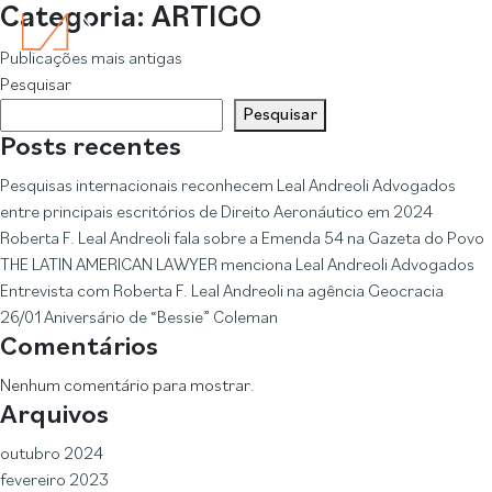
Categoria:
ARTIGO
Navegação
Publicações mais antigas
Pesquisar
por
Pesquisar
posts
Posts recentes
Pesquisas internacionais reconhecem Leal Andreoli Advogados
entre principais escritórios de Direito Aeronáutico em 2024
Roberta F. Leal Andreoli fala sobre a Emenda 54 na Gazeta do Povo
THE LATIN AMERICAN LAWYER menciona Leal Andreoli Advogados
Entrevista com Roberta F. Leal Andreoli na agência Geocracia
26/01 Aniversário de “Bessie” Coleman
Comentários
Nenhum comentário para mostrar.
Arquivos
outubro 2024
fevereiro 2023