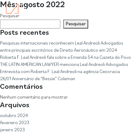
Mês:
agosto 2022
Pesquisar
Pesquisar
Posts recentes
Pesquisas internacionais reconhecem Leal Andreoli Advogados
entre principais escritórios de Direito Aeronáutico em 2024
Roberta F. Leal Andreoli fala sobre a Emenda 54 na Gazeta do Povo
THE LATIN AMERICAN LAWYER menciona Leal Andreoli Advogados
Entrevista com Roberta F. Leal Andreoli na agência Geocracia
26/01 Aniversário de “Bessie” Coleman
Comentários
Nenhum comentário para mostrar.
Arquivos
outubro 2024
fevereiro 2023
janeiro 2023