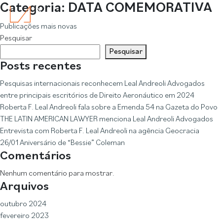
Categoria:
DATA COMEMORATIVA
Navegação
Publicações mais novas
Pesquisar
por
Pesquisar
posts
Posts recentes
Pesquisas internacionais reconhecem Leal Andreoli Advogados
entre principais escritórios de Direito Aeronáutico em 2024
Roberta F. Leal Andreoli fala sobre a Emenda 54 na Gazeta do Povo
THE LATIN AMERICAN LAWYER menciona Leal Andreoli Advogados
Entrevista com Roberta F. Leal Andreoli na agência Geocracia
26/01 Aniversário de “Bessie” Coleman
Comentários
Nenhum comentário para mostrar.
Arquivos
outubro 2024
fevereiro 2023